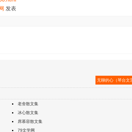
网
发表
无聊的心（琴台文
老舍散文集
冰心散文集
席慕容散文集
79文学网