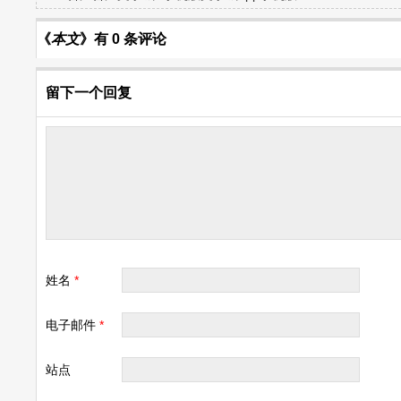
《
本文
》有 0 条评论
留下一个回复
姓名
*
电子邮件
*
站点