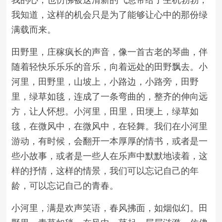
我的心，也仿佛被这清新的气息带给了生机勃勃，
我知道，这样的机会只是为了能够让心中的那份绿
满载而来。
田野里，庄稼疯长的声音，像一首古老的琴曲，伴
随着轻快乐乐乐的音乐，向着远处的田野飘去。小
河里，田野里，山坡上，小路边，小路旁，田野
里，绿草如毯，连成了一条弯曲的，整齐的伸向远
方，让人怀想。小河里，田里，田埂上，绿草如
毯，在微风中，在微风中，在轻舞。我们在小河里
游动，有时候，会翻开一本厚厚的情书，或者是一
些小故事，或者是一些人在乐声中默默地读着，这
样的抒情，这样的情景，我们可以忘记自己的年
龄，可以忘记自己的青春。
小河里，满是欢声笑语，春风拂面，如烟似幻。田