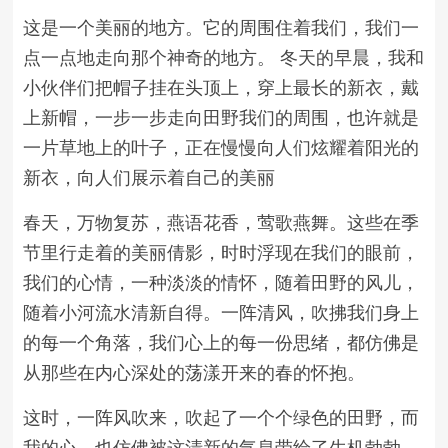
这是一个美丽的地方。它的周围住着我们，我们一
点一点地走向那个神奇的地方。 冬天的早晨，我和
小伙伴们把帽子挂在头顶上，穿上最长的新衣，戴
上新帽，一步一步走向田野我们的周围，也许就是
一片草地上的叶子，正在慢慢向人们炫耀着阳光的
新衣，向人们展示着自己的美丽
春天，万物复苏，燕语花香，莺歌燕舞。这些在季
节里行走着的美丽倩影，时时浮现在我们的眼前，
我们的心情，一种淡淡的情怀，随着田野的风儿，
随着小河流水清新自得。一阵清风，吹拂我们身上
的每一个角落，我们心上的每一份思绪，都仿佛是
从那些在内心深处的荡漾开来的春的怀抱。
这时，一阵风吹来，吹起了一个个绿色的田野，而