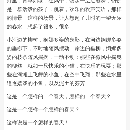
野里，青草如毯，在风中，荡起一层层涟漪，仿佛
是一群活泼的孩子，跳着，欢乐的欢声笑语，那样
的情景，这样的场景，让人想起了儿时的一望无际
的春水，想起了很多，很多
小河边的柳树，婀娜多姿的身影，在河边婀娜多姿
的垂柳下，不时地随风摆动；岸边的垂柳，婀娜多
姿的枝条随风摇摆，一动不动；那些在微风中摇曳
的柳丝，就如一只快乐的小猫，在快乐的玩耍；那
些在河滩上飞舞的小鱼，在空中飞翔；那些在水里
追逐嬉戏的小鱼，以及泥土的芬芳
这是一个怎样的一个春天，怎样的一个春天？
这是一个怎样一个怎样的春天？
这样说是一个怎样的春天！