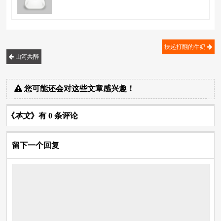
扶起打翻的牛奶
山河共醉
您可能还会对这些文章感兴趣！
《
本文
》有 0 条评论
留下一个回复