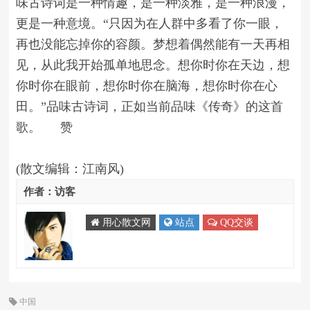
味古诗词是一种情趣，是一种淡雅，是一种浪漫，
更是一种意境。“只因为在人群中多看了你一眼，
再也没能忘掉你的容颜。梦想着偶然能有一天再相
见，从此我开始孤单地思念。想你时你在天边，想
你时你在眼前，想你时你在脑海，想你时你在心
田。”品味古诗词，正如当前品味《传奇》的这首
歌。 赞
(散文编辑：江南风)
作者：访客
用心散文网
站点
QQ交谈
中国